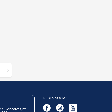
REDES SOCIAIS
es Gonçalves,nº