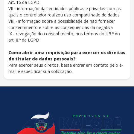
Art. 16 da LGPD
VII - informação das entidades públicas e privadas com as
quais o controlador realizou uso compartilhado de dados
VIII - informação sobre a possibilidade de não fornecer
consentimento e sobre as consequências da negativa
IX - revogação do consentimento, nos termos do § 5.º do
art. 8.º da LGPD
Como abrir uma requisição para exercer os direitos
de titular de dados pessoais?
Para exercer seus direitos, basta entrar em contato pelo e-
mail e especificar sua solicitação.
conteúdo
rodapé