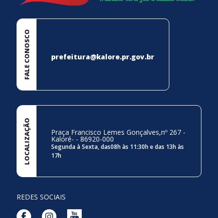
FALE CONOSCO
prefeitura@kalore.pr.gov.br
LOCALIZAÇÃO
Praça Francisco Lemes Gonçalves,nº 267 -
Kaloré- - 86920-000
Segunda à Sexta, das08h às 11:30h e das 13h às
17h
REDES SOCIAIS