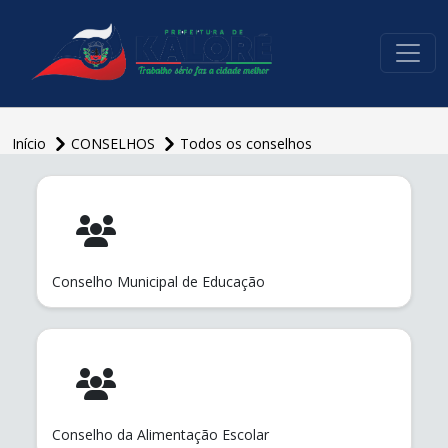
conteúdo do menu
Início
CONSELHOS
Todos os conselhos
conteúdo
principal
Conselho Municipal de Educação
Conselho da Alimentação Escolar