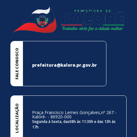
FALE CONOSCO
prefeitura@kalore.pr.gov.br
LOCALIZAÇÃO
Praça Francisco Lemes Gonçalves,nº 267 -
Kaloré- - 86920-000
Segunda à Sexta, das08h às 11:30h e das 13h às
17h