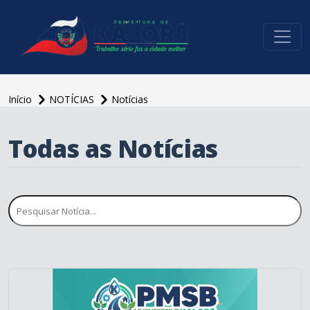
conteúdo do menu
Início
NOTÍCIAS
Notícias
Todas as Notícias