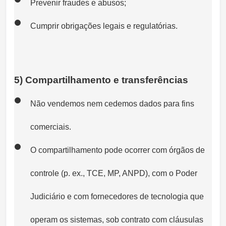
Prevenir fraudes e abusos;
Cumprir obrigações legais e regulatórias.
5) Compartilhamento e transferências
Não vendemos nem cedemos dados para fins
comerciais.
O compartilhamento pode ocorrer com órgãos de
controle (p. ex., TCE, MP, ANPD), com o Poder
Judiciário e com fornecedores de tecnologia que
operam os sistemas, sob contrato com cláusulas