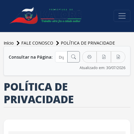
conteúdo do menu
Início
FALE CONOSCO
POLÍTICA DE PRIVACIDADE
conteúdo principal
Consultar na Página:
Atualizado em: 30/07/2026
POLÍTICA DE
PRIVACIDADE