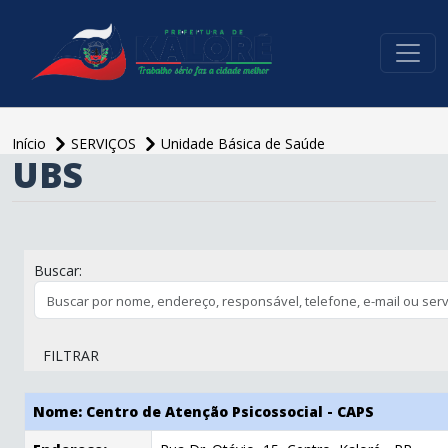
conteúdo do menu
Início
SERVIÇOS
Unidade Básica de Saúde
UBS
conteúdo
principal
Buscar:
FILTRAR
Nome: Centro de Atenção Psicossocial - CAPS