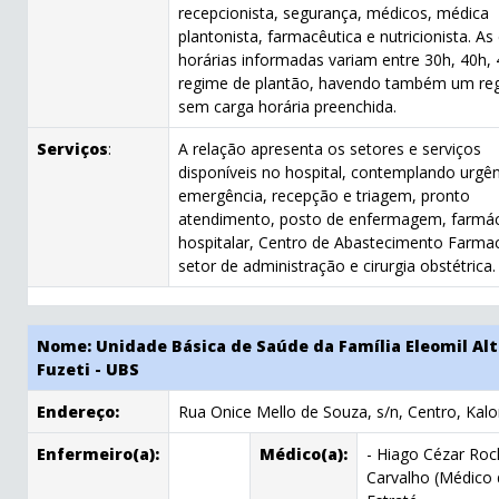
recepcionista, segurança, médicos, médica
plantonista, farmacêutica e nutricionista. As
horárias informadas variam entre 30h, 40h, 
regime de plantão, havendo também um reg
sem carga horária preenchida.
Serviços
:
A relação apresenta os setores e serviços
disponíveis no hospital, contemplando urgên
emergência, recepção e triagem, pronto
atendimento, posto de enfermagem, farmác
hospitalar, Centro de Abastecimento Farmac
setor de administração e cirurgia obstétrica.
Nome: Unidade Básica de Saúde da Família Eleomil Alt
Fuzeti - UBS
Endereço:
Rua Onice Mello de Souza, s/n, Centro, Kalo
Enfermeiro(a):
Médico(a):
- Hiago Cézar Roc
Carvalho (Médico 