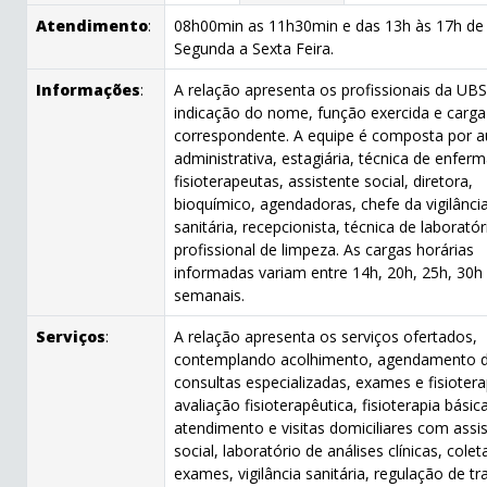
Atendimento
:
08h00min as 11h30min e das 13h às 17h de
Segunda a Sexta Feira.
Informações
:
A relação apresenta os profissionais da UB
indicação do nome, função exercida e carga
correspondente. A equipe é composta por au
administrativa, estagiária, técnica de enfe
fisioterapeutas, assistente social, diretora,
bioquímico, agendadoras, chefe da vigilânci
sanitária, recepcionista, técnica de laboratór
profissional de limpeza. As cargas horárias
informadas variam entre 14h, 20h, 25h, 30h
semanais.
Serviços
:
A relação apresenta os serviços ofertados,
contemplando acolhimento, agendamento 
consultas especializadas, exames e fisiotera
avaliação fisioterapêutica, fisioterapia básica
atendimento e visitas domiciliares com assi
social, laboratório de análises clínicas, colet
exames, vigilância sanitária, regulação de tr