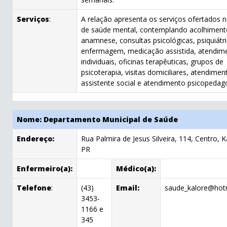
Serviços
:
A relação apresenta os serviços ofertados n
de saúde mental, contemplando acolhiment
anamnese, consultas psicológicas, psiquiátr
enfermagem, medicação assistida, atendim
individuais, oficinas terapêuticas, grupos de
psicoterapia, visitas domiciliares, atendime
assistente social e atendimento psicopedag
Nome: Departamento Municipal de Saúde
Endereço:
Rua Palmira de Jesus Silveira, 114, Centro, K
PR
Enfermeiro(a):
Médico(a):
Telefone
:
(43)
Email:
saude_kalore@hot
3453-
1166 e
345