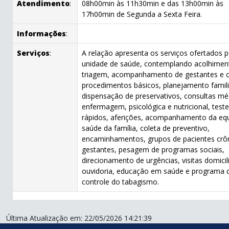
Atendimento
:
08h00min às 11h30min e das 13h00min às
17h00min de Segunda a Sexta Feira.
Informações
:
Serviços
:
A relação apresenta os serviços ofertados p
unidade de saúde, contemplando acolhimen
triagem, acompanhamento de gestantes e c
procedimentos básicos, planejamento famili
dispensação de preservativos, consultas mé
enfermagem, psicológica e nutricional, test
rápidos, aferições, acompanhamento da eq
saúde da família, coleta de preventivo,
encaminhamentos, grupos de pacientes crô
gestantes, pesagem de programas sociais,
direcionamento de urgências, visitas domicil
ouvidoria, educação em saúde e programa 
controle do tabagismo.
Última Atualização em: 22/05/2026 14:21:39
conteúdo