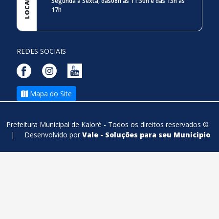
Segunda à Sexta, das08h às 11:30h e das 13h às
17h
REDES SOCIAIS
Mapa do Site
Prefeitura Municipal de Kaloré - Todos os direitos reservados ©
|
Desenvolvido por
Vale - Soluções para seu Municipio