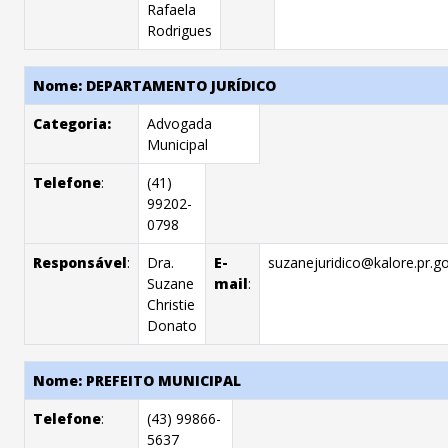
Rafaela
Rodrigues
Nome: DEPARTAMENTO JURÍDICO
Categoria:
Advogada
Municipal
Telefone
:
(41)
99202-
0798
Responsável
:
Dra.
E-
suzanejuridico@kalore.pr.go
Suzane
mail
:
Christie
Donato
Nome: PREFEITO MUNICIPAL
Telefone
:
(43) 99866-
5637