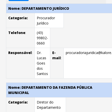
Nome: DEPARTAMENTO JURÍDICO
Categoria:
Procurador
Jurídico
Telefone
:
(43)
99802-
0660
Responsável
:
Dr.
E-
procuradoriajuridica@kalore.
Lucas
mail
:
Goes
dos
Santos
Nome: DEPARTAMENTO DA FAZENDA PÚBLICA
MUNICIPAL
Categoria:
Diretor do
Departamento