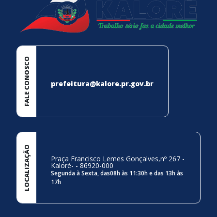
FALE CONOSCO
prefeitura@kalore.pr.gov.br
LOCALIZAÇÃO
Praça Francisco Lemes Gonçalves,nº 267 -
Kaloré- - 86920-000
Segunda à Sexta, das08h às 11:30h e das 13h às
17h