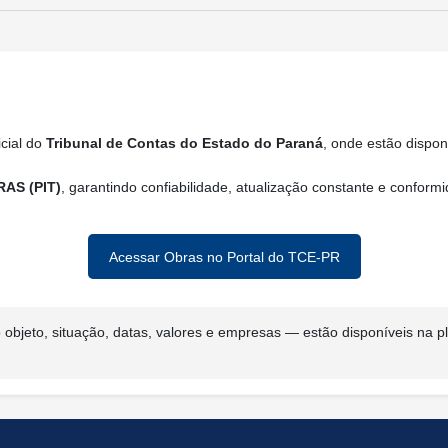
icial do
Tribunal de Contas do Estado do Paraná
, onde estão dispo
RAS (PIT)
, garantindo confiabilidade, atualização constante e conform
Acessar Obras no Portal do TCE-PR
objeto, situação, datas, valores e empresas — estão disponíveis na 