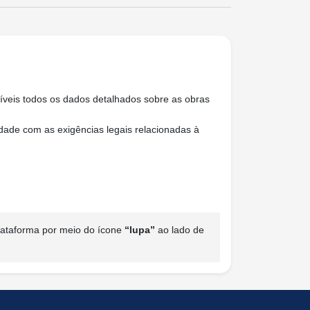
níveis todos os dados detalhados sobre as obras
idade com as exigências legais relacionadas à
plataforma por meio do ícone
“lupa”
ao lado de