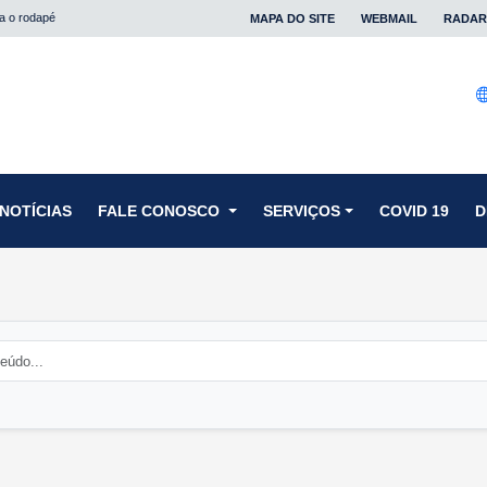
ra o rodapé
MAPA DO SITE
WEBMAIL
RADAR
NOTÍCIAS
FALE CONOSCO
SERVIÇOS
COVID 19
D