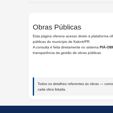
Obras Públicas
Esta página oferece acesso direto à plataforma of
públicas do município de Kaloré/PR.
A consulta é feita diretamente no sistema
PIÁ-OB
transparência da gestão de obras públicas.
Todos os detalhes referentes às obras — como 
cada obra listada.
conteúdo