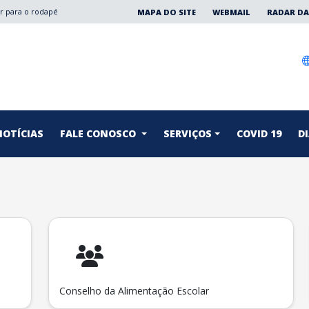
Ir para o rodapé
MAPA DO SITE
WEBMAIL
RADAR DA
NOTÍCIAS
FALE CONOSCO
SERVIÇOS
COVID 19
DI
Conselho da Alimentação Escolar