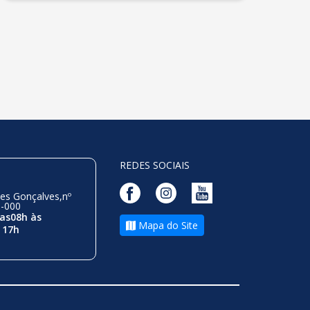
REDES SOCIAIS
es Gonçalves,nº
0-000
as08h às
Mapa do Site
 17h