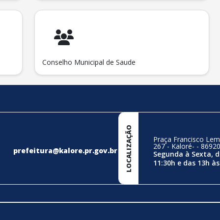
Conselho Municipal de Saude
LOCALIZAÇÃO
Praça Francisco Lem
267 - Kaloré- - 8692
prefeitura@kalore.pr.gov.br
Segunda à Sexta, d
11:30h e das 13h às