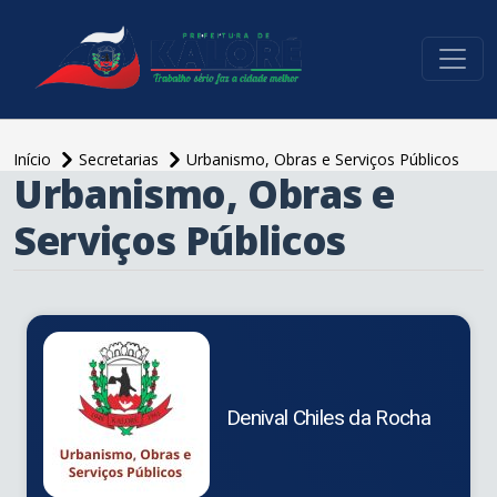
conteúdo do menu
Início
Secretarias
Urbanismo, Obras e Serviços Públicos
Urbanismo, Obras e
conteúdo
principal
Serviços Públicos
Denival Chiles da Rocha