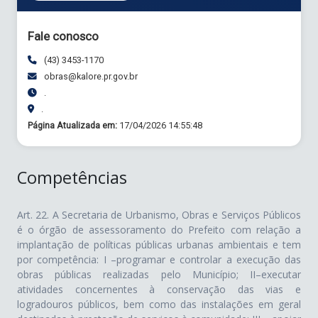
Fale conosco
(43) 3453-1170
obras@kalore.pr.gov.br
.
.
Página Atualizada em:
17/04/2026 14:55:48
Competências
Art. 22. A Secretaria de Urbanismo, Obras e Serviços Públicos
é o órgão de assessoramento do Prefeito com relação a
implantação de políticas públicas urbanas ambientais e tem
por competência: I –programar e controlar a execução das
obras públicas realizadas pelo Município; II–executar
atividades concernentes à conservação das vias e
logradouros públicos, bem como das instalações em geral