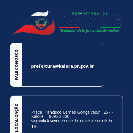
FALE CONOSCO
prefeitura@kalore.pr.gov.br
LOCALIZAÇÃO
Praça Francisco Lemes Gonçalves,nº 267 -
Kaloré- - 86920-000
Segunda à Sexta, das08h às 11:30h e das 13h às
17h