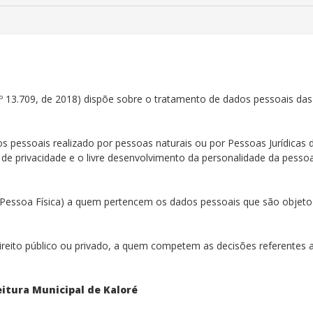
º 13.709, de 2018) dispõe sobre o tratamento de dados pessoais das p
os pessoais realizado por pessoas naturais ou por Pessoas Jurídicas d
 de privacidade e o livre desenvolvimento da personalidade da pessoa
 (Pessoa Física) a quem pertencem os dados pessoais que são objeto 
 direito público ou privado, a quem competem as decisões referentes 
eitura Municipal de Kaloré