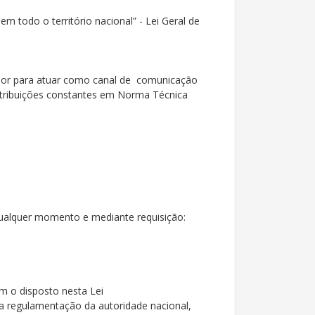
m todo o território nacional” - Lei Geral de
lador para atuar como canal de comunicação
atribuições constantes em Norma Técnica
 qualquer momento e mediante requisição:
m o disposto nesta Lei
 a regulamentação da autoridade nacional,