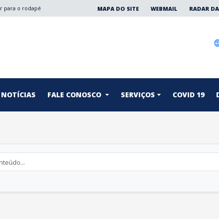
Ir para o rodapé
MAPA DO SITE
WEBMAIL
RADAR DA
NOTÍCIAS
FALE CONOSCO
SERVIÇOS
COVID 19