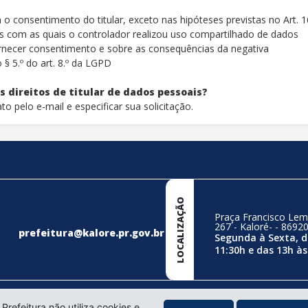
 o consentimento do titular, exceto nas hipóteses previstas no Art.
das com as quais o controlador realizou uso compartilhado de dados
fornecer consentimento e sobre as consequências da negativa
§ 5.º do art. 8.º da LGPD
 direitos de titular de dados pessoais?
to pelo e-mail e especificar sua solicitação.
LOCALIZAÇÃO
Praça Francisco Lem
267 - Kaloré- - 8692
prefeitura@kalore.pr.gov.br
Segunda à Sexta, d
11:30h e das 13h às
 Prefeitura não utiliza cookies e