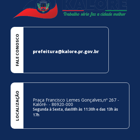
FALE CONOSCO
prefeitura@kalore.pr.gov.br
LOCALIZAÇÃO
Praça Francisco Lemes Gonçalves,nº 267 -
Kaloré- - 86920-000
Segunda à Sexta, das08h às 11:30h e das 13h às
17h