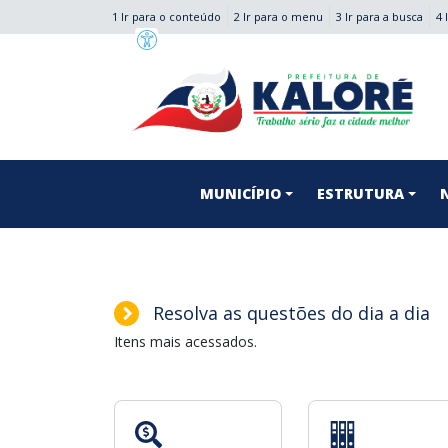
1 Ir para o conteúdo
2 Ir para o menu
3 Ir para a busca
4 
conteúdo do menu
MUNICÍPIO
ESTRUTURA
Resolva as questões do dia a dia
Itens mais acessados.