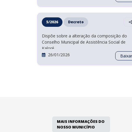
Regulamenta a Lei Federal Nº 12.527/2011 Lei
Acesso a Informação, no âmbito do Município
Kaloré
26/05/2026
Baixa
5/2026
Decreto
Dispõe sobre a alteração da composição do
Conselho Municipal de Assistência Social de
Kaloré.
26/01/2026
Baixa