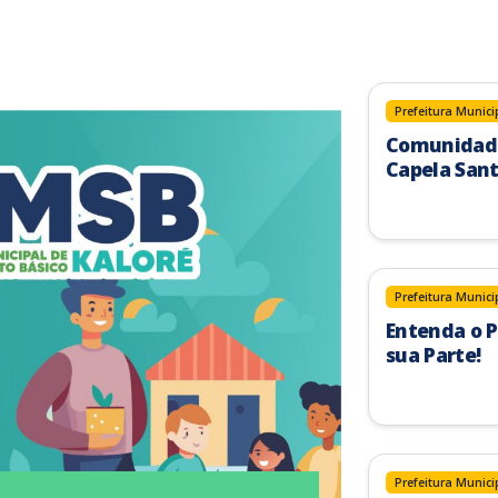
Prefeitura Munici
Comunidade
Capela Sant
Prefeitura Munici
Entenda o P
sua Parte!