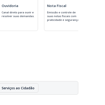
Ouvidoria
Nota Fiscal
Despe
Canal direto para ouvir e
Emissão e controle de
resolver suas demandas.
suas notas fiscais com
praticidade e segurança.
Serviços ao Cidadão