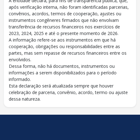
A entidade declara, para fins de transparência pública, que,
após verificação interna, não foram identificadas parcerias,
convênios, acordos, termos de cooperação, ajustes ou
instrumentos congêneres firmados que não envolvam
transferência de recursos financeiros nos exercícios de
2023, 2024, 2025 e até o presente momento de 2026.
A informação refere-se aos instrumentos em que há
cooperação, obrigações ou responsabilidades entre as
partes, mas sem repasse de recursos financeiros entre os
envolvidos.
Dessa forma, não há documentos, instrumentos ou
informações a serem disponibilizados para o período
informado.
Esta declaração será atualizada sempre que houver
celebração de parceria, convênio, acordo, termo ou ajuste
dessa natureza.
conteúdo
rodapé