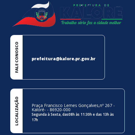
FALE CONOSCO
prefeitura@kalore.pr.gov.br
LOCALIZAÇÃO
Praça Francisco Lemes Gonçalves,nº 267 -
Kaloré- - 86920-000
Segunda à Sexta, das08h às 11:30h e das 13h às
17h