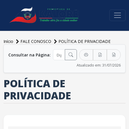
conteúdo do menu
Início
FALE CONOSCO
POLÍTICA DE PRIVACIDADE
conteúdo principal
Consultar na Página:
Atualizado em: 31/07/2026
POLÍTICA DE
PRIVACIDADE