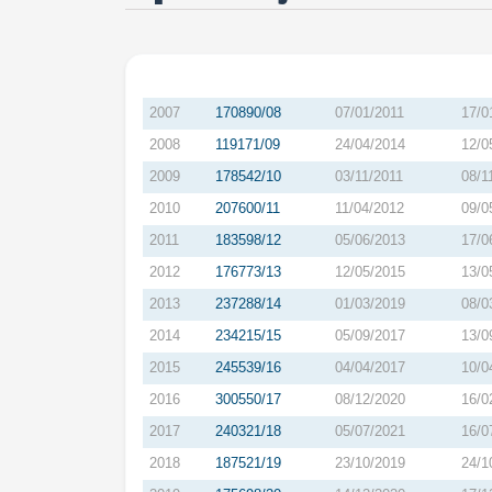
2007
170890/08
07/01/2011
17/0
2008
119171/09
24/04/2014
12/0
2009
178542/10
03/11/2011
08/1
2010
207600/11
11/04/2012
09/0
2011
183598/12
05/06/2013
17/0
2012
176773/13
12/05/2015
13/0
2013
237288/14
01/03/2019
08/0
2014
234215/15
05/09/2017
13/0
2015
245539/16
04/04/2017
10/0
2016
300550/17
08/12/2020
16/0
2017
240321/18
05/07/2021
16/0
2018
187521/19
23/10/2019
24/1