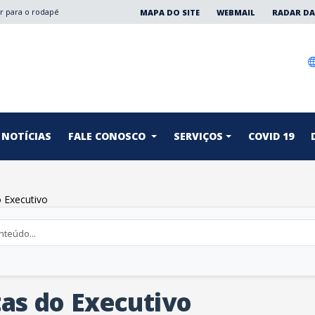
Ir para o rodapé
MAPA DO SITE
WEBMAIL
RADAR DA
NOTÍCIAS
FALE CONOSCO
SERVIÇOS
COVID 19
 Executivo
as do Executivo