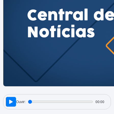
Ouvir:
00:00