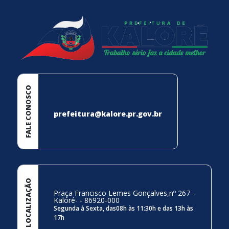
FALE CONOSCO
prefeitura@kalore.pr.gov.br
LOCALIZAÇÃO
Praça Francisco Lemes Gonçalves,nº 267 -
Kaloré- - 86920-000
Segunda à Sexta, das08h às 11:30h e das 13h às
17h