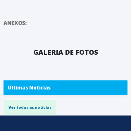
ANEXOS:
GALERIA DE FOTOS
Últimas Notícias
Ver todas as notícias
conteúdo
rodapé