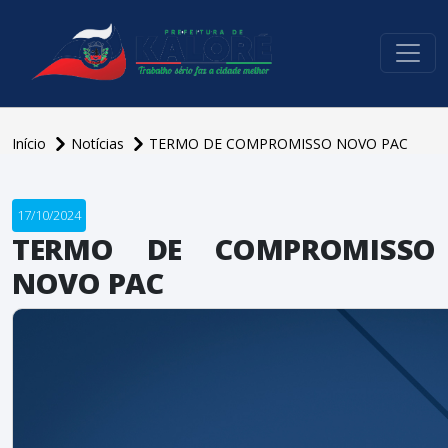
conteúdo do menu
Início
Notícias
TERMO DE COMPROMISSO NOVO PAC
17/10/2024
TERMO DE COMPROMISSO
NOVO PAC