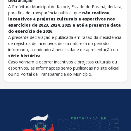
Declaração
A Prefeitura Municipal de Kaloré, Estado do Paraná, declara,
para fins de transparência pública, que
não realizou
incentivos a projetos culturais e esportivos nos
exercícios de 2023, 2024, 2025 e até a presente data
do exercício de 2026
.
A presente declaração é publicada em razão da inexistência
de registros de incentivos dessa natureza no período
informado, atendendo à necessidade de apresentação da
série histórica
.
Caso venham a ocorrer incentivos a projetos culturais ou
esportivos, as informações serão publicadas no site oficial
ou no Portal da Transparência do Município.
conteúdo
rodapé