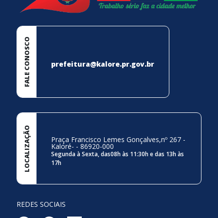
FALE CONOSCO
prefeitura@kalore.pr.gov.br
LOCALIZAÇÃO
Praça Francisco Lemes Gonçalves,nº 267 -
Kaloré- - 86920-000
Segunda à Sexta, das08h às 11:30h e das 13h às
17h
REDES SOCIAIS