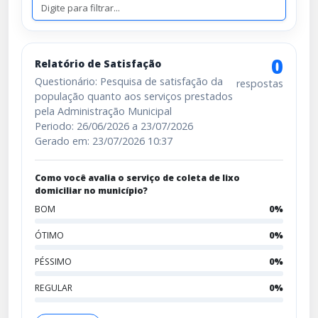
0
Relatório de Satisfação
Questionário: Pesquisa de satisfação da
respostas
população quanto aos serviços prestados
pela Administração Municipal
Periodo: 26/06/2026 a 23/07/2026
Gerado em: 23/07/2026 10:37
Como você avalia o serviço de coleta de lixo
domiciliar no município?
BOM
0%
ÓTIMO
0%
PÉSSIMO
0%
REGULAR
0%