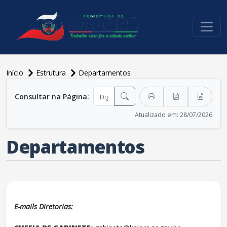
conteúdo do menu
Início
Estrutura
Departamentos
conteúdo principal
Consultar na Página:
Atualizado em: 28/07/2026
Departamentos
E-mails Diretorias: