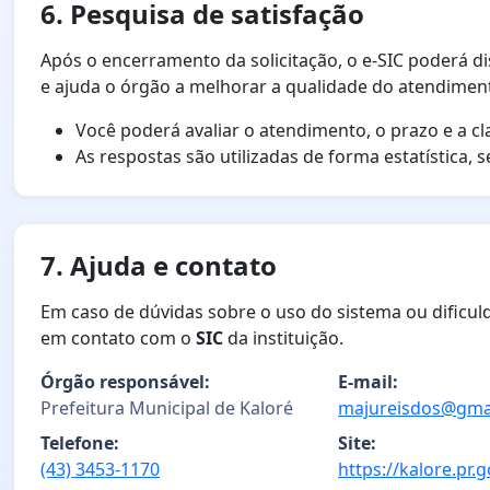
6. Pesquisa de satisfação
Após o encerramento da solicitação, o e-SIC poderá d
e ajuda o órgão a melhorar a qualidade do atendimen
Você poderá avaliar o atendimento, o prazo e a cl
As respostas são utilizadas de forma estatística, 
7. Ajuda e contato
Em caso de dúvidas sobre o uso do sistema ou dificul
em contato com o
SIC
da instituição.
Órgão responsável:
E-mail:
Prefeitura Municipal de Kaloré
majureisdos@gma
Telefone:
Site:
(43) 3453-1170
https://kalore.pr.g