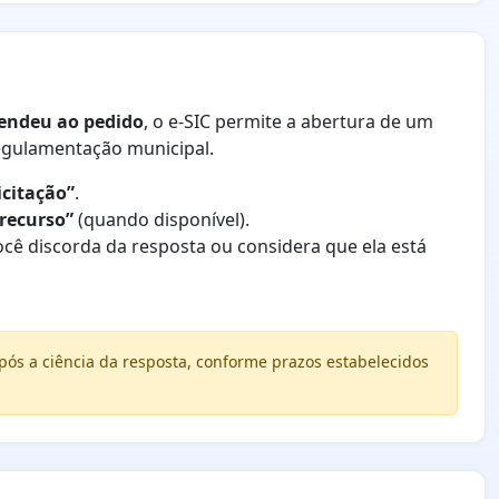
tendeu ao pedido
, o e-SIC permite a abertura de um
regulamentação municipal.
citação”
.
 recurso”
(quando disponível).
ocê discorda da resposta ou considera que ela está
ós a ciência da resposta, conforme prazos estabelecidos