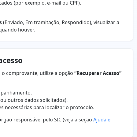
tados (por exemplo, e-mail ou CPF).
s
(Enviado, Em tramitação, Respondido), visualizar a
 quando houver.
 acesso
 o comprovante, utilize a opção
“Recuperar Acesso”
mpanhamento.
(ou outros dados solicitados).
s necessárias para localizar o protocolo.
rgão responsável pelo SIC (veja a seção
Ajuda e