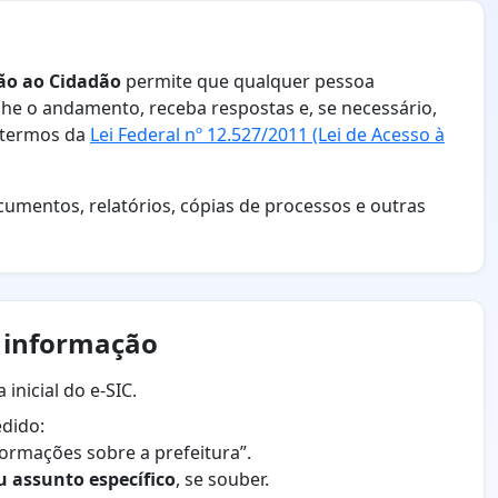
ção ao Cidadão
permite que qualquer pessoa
e o andamento, receba respostas e, se necessário,
s termos da
Lei Federal nº 12.527/2011 (Lei de Acesso à
cumentos, relatórios, cópias de processos e outras
e informação
inicial do e-SIC.
edido:
formações sobre a prefeitura”.
u assunto específico
, se souber.