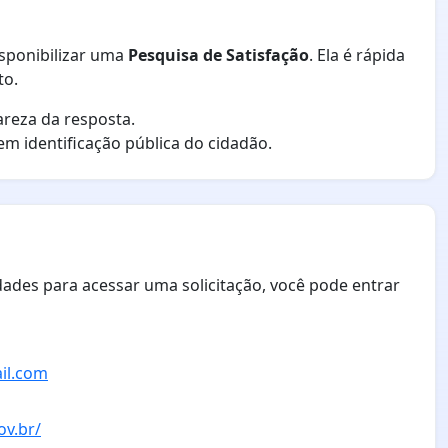
isponibilizar uma
Pesquisa de Satisfação
. Ela é rápida
to.
areza da resposta.
sem identificação pública do cidadão.
dades para acessar uma solicitação, você pode entrar
il.com
ov.br/