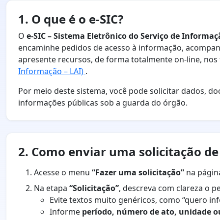
1. O que é o e-SIC?
O
e-SIC – Sistema Eletrônico do Serviço de Informa
encaminhe pedidos de acesso à informação, acompanh
apresente recursos, de forma totalmente on-line, no
Informação – LAI)
.
Por meio deste sistema, você pode solicitar dados, do
informações públicas sob a guarda do órgão.
2. Como enviar uma solicitação d
Acesse o menu
“Fazer uma solicitação”
na página 
Na etapa
“Solicitação”
, descreva com clareza o p
Evite textos muito genéricos, como “quero in
Informe
período, número de ato, unidade o