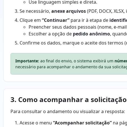
Use linguagem simples e direta.
Se necessário,
anexe arquivos
(PDF, DOCX, XLSX, 
Clique em
“Continuar”
para ir à etapa de
identif
Preencher seus dados pessoais (nome, e-mail, 
Escolher a opção de
pedido anônimo
, quand
Confirme os dados, marque o aceite dos termos 
Importante:
ao final do envio, o sistema exibirá um
númer
necessário para acompanhar o andamento da sua solicita
3. Como acompanhar a solicitação
Para consultar o andamento ou visualizar a resposta:
Acesse o menu
“Acompanhar solicitação”
na pági