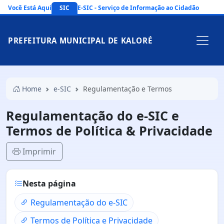
Você Está Aqui
SIC
E-SIC - Serviço de Informação ao Cidadão
PREFEITURA MUNICIPAL DE KALORÉ
Home
e-SIC
Regulamentação e Termos
Regulamentação do e-SIC e
Termos de Política & Privacidade
Imprimir
Nesta página
Regulamentação do e-SIC
Termos de Política e Privacidade