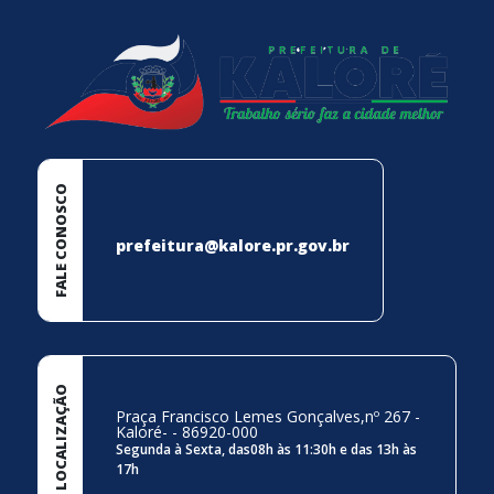
FALE CONOSCO
prefeitura@kalore.pr.gov.br
LOCALIZAÇÃO
Praça Francisco Lemes Gonçalves,nº 267 -
Kaloré- - 86920-000
Segunda à Sexta, das08h às 11:30h e das 13h às
17h