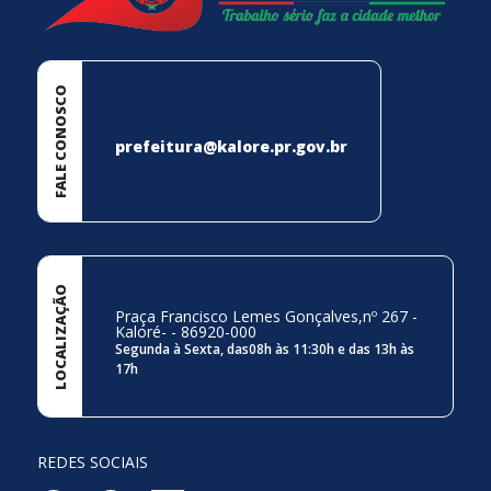
FALE CONOSCO
prefeitura@kalore.pr.gov.br
LOCALIZAÇÃO
Praça Francisco Lemes Gonçalves,nº 267 -
Kaloré- - 86920-000
Segunda à Sexta, das08h às 11:30h e das 13h às
17h
REDES SOCIAIS