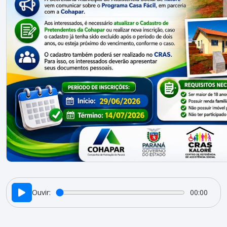
Ouvir:
00:00