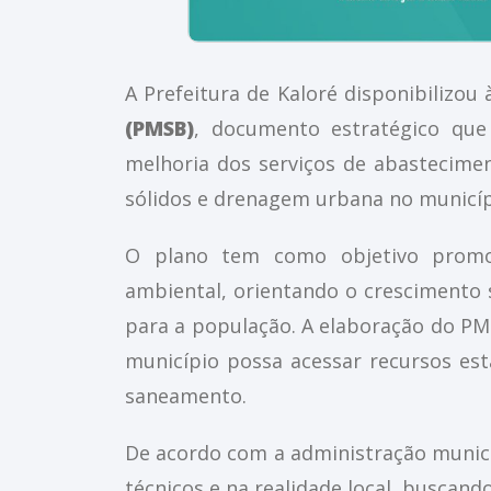
A Prefeitura de Kaloré disponibilizou
(PMSB)
, documento estratégico que 
melhoria dos serviços de abastecime
sólidos e drenagem urbana no municíp
O plano tem como objetivo promov
ambiental, orientando o crescimento 
para a população. A elaboração do PM
município possa acessar recursos est
saneamento.
De acordo com a administração munic
técnicos e na realidade local, buscand