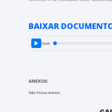
BAIXAR DOCUMENT
Ouvir:
ANEXOS:
Não Possui Anexos
GAL