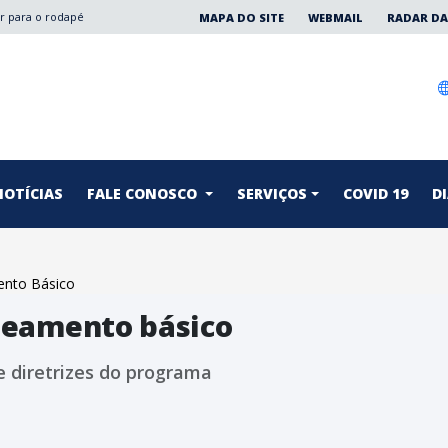
Ir para o rodapé
MAPA DO SITE
WEBMAIL
RADAR DA
NOTÍCIAS
FALE CONOSCO
SERVIÇOS
COVID 19
DI
ento Básico
neamento básico
 diretrizes do programa