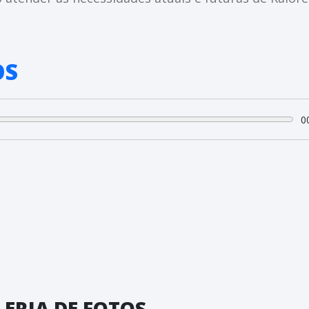
OS
0
ERIA DE FOTOS