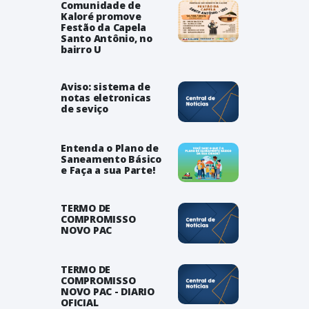
Comunidade de
Kaloré promove
Festão da Capela
Santo Antônio, no
bairro U
Aviso: sistema de
notas eletronicas
de seviço
Entenda o Plano de
Saneamento Básico
e Faça a sua Parte!
TERMO DE
COMPROMISSO
NOVO PAC
TERMO DE
COMPROMISSO
NOVO PAC - DIARIO
OFICIAL